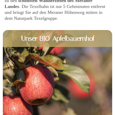
zu den
schönsten Wanderzielen des Meraner
Landes
. Die Texelbahn ist nur 5 Gehminuten entfernt
und bringt Sie auf den Meraner Höhenweg mitten in
dem Naturpark Texelgruppe.
Unser BIO-Apfelbauernhof