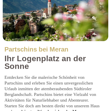
Partschins bei Meran
Ihr Logenplatz an der
Sonne
Entdecken Sie die malerische Schönheit von
Partschins und erleben Sie einen unvergesslichen
Urlaub inmitten der atemberaubenden Südtiroler
Berglandschaft. Partschins bietet eine Vielzahl von
Aktivitäten für Naturliebhaber und Abenteurer.
Starten Sie doch am besten direkt von unserem Haus