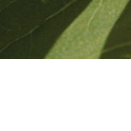
Sonnenblume
ca. 45 m² / 2-3 Personen