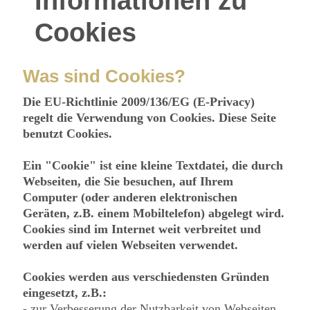
Informationen zu
Cookies
Was sind Cookies?
Die EU-Richtlinie 2009/136/EG (E-Privacy)
regelt die Verwendung von Cookies. Diese Seite
benutzt Cookies.
Ein "Cookie" ist eine kleine Textdatei, die durch
Webseiten, die Sie besuchen, auf Ihrem
Computer (oder anderen elektronischen
Geräten, z.B. einem Mobiltelefon) abgelegt wird.
Cookies sind im Internet weit verbreitet und
werden auf vielen Webseiten verwendet.
Cookies werden aus verschiedensten Gründen
eingesetzt, z.B.:
- zur Verbesserung der Nutzbarkeit von Webseiten